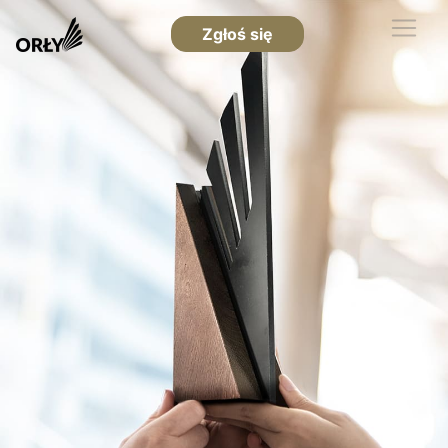
Zgłoś się