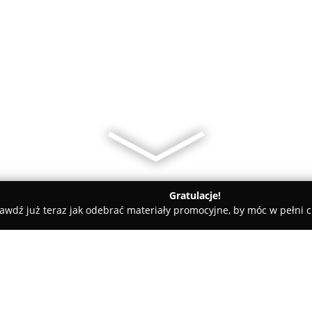
Gratulacje!
awdź już teraz jak odebrać materiały promocyjne, by móc w pełni c
rocław
Ciuciubabka