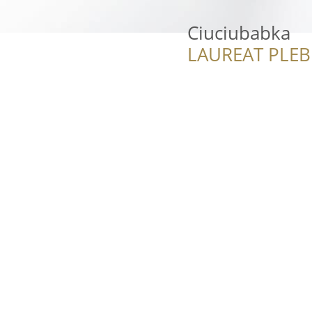
Ciuciubabka
LAUREAT PLEB