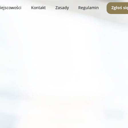
iejscowości
Kontakt
Zasady
Regulamin
Zgłoś si