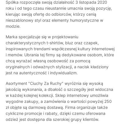
Spółka rozpoczęła swoją działalność 3 listopada 2020
roku i od tego czasu nieustannie umacnia swoją pozycję,
kierując swoją ofertę do odbiorców, którzy cenią
nieszablonowy styl oraz elementy humorystyczne w
modzie.
Marka specjalizuje się w projektowaniu
charakterystycznych t-shirtów, bluz oraz czapek,
inspirowanych trendami współczesnej kultury internetowej
i memów. Ubrania tej firmy są dedykowane osobom, które
chcą wyrażać własną osobowość za pomocą
oryginalnych i odważnych stylizacji, a nacisk kładziony
jest na autentyczność i indywidualizm.
Asortyment "Ciuchy Za Ruchy" wyróżnia się wysoką
jakością wykonania, a dbałość o szczegóły jest widoczna
w każdej kolejnej kolekcji. Sklep internetowy umożliwia
wygodne zakupy, a zamówienia o wartości powyżej 250
zł objęte są darmową dostawą. Firma organizuje także
cykliczne promocje i rabaty, dzięki czemu oferowana
odzież jest dostępna dla szerokiej grupy klientów.