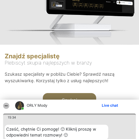
Znajdź specjalistę
Plebiscyt skupia najlepszych w branży
Szukasz specjalisty w pobliżu Ciebie? Sprawdź naszą
wyszukiwarkę. Korzystaj tylko z usług najlepszych!
Szukaj
ORŁY Mody
Live chat
15:34
Cześć, chętnie Ci pomogę! 🙂 Kliknij proszę w
odpowiedni temat rozmowy! 🙂