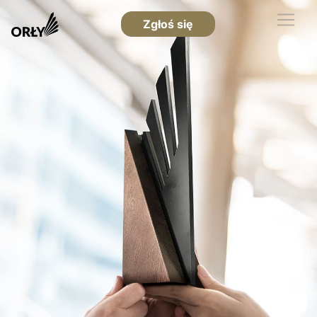
Zgłoś się