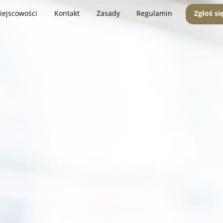
iejscowości
Kontakt
Zasady
Regulamin
Zgłoś si