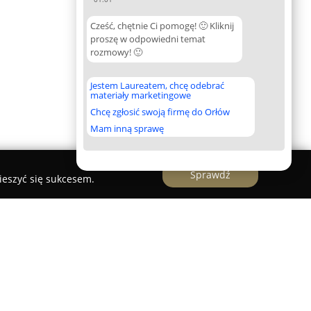
Cześć, chętnie Ci pomogę! 🙂 Kliknij
proszę w odpowiedni temat
rozmowy! 🙂
Jestem Laureatem, chcę odebrać
materiały marketingowe
Chcę zgłosić swoją firmę do Orłów
Mam inną sprawę
Sprawdź
ieszyć się sukcesem.