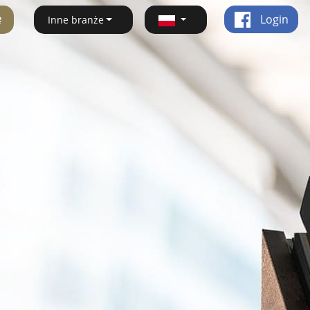
ę
Login
Inne branże