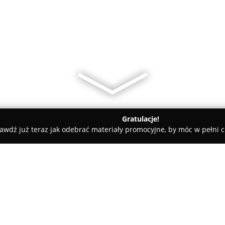
Gratulacje!
awdź już teraz jak odebrać materiały promocyjne, by móc w pełni c
ołomice
Chiński Market Select Fashion