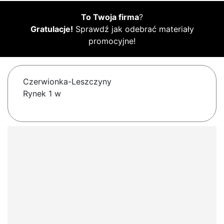
To Twoja firma
?
Gratulacje!
Sprawdź jak odebrać materiały
promocyjne!
Czerwionka-Leszczyny
Rynek 1 w