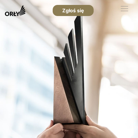
Zgłoś się