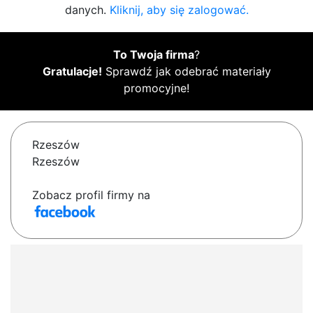
danych.
Kliknij, aby się zalogować.
To Twoja firma
?
Gratulacje!
Sprawdź jak odebrać materiały
promocyjne!
Rzeszów
Rzeszów
Zobacz profil firmy na