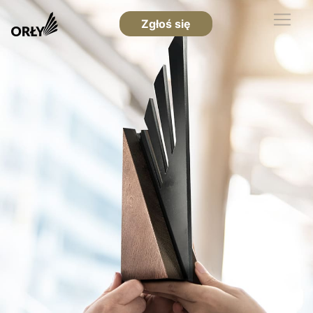
Zgłoś się