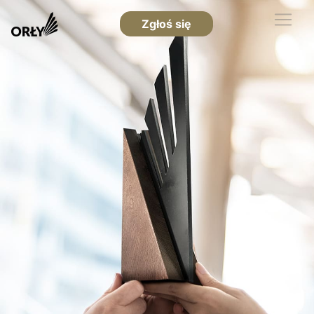
Zgłoś się