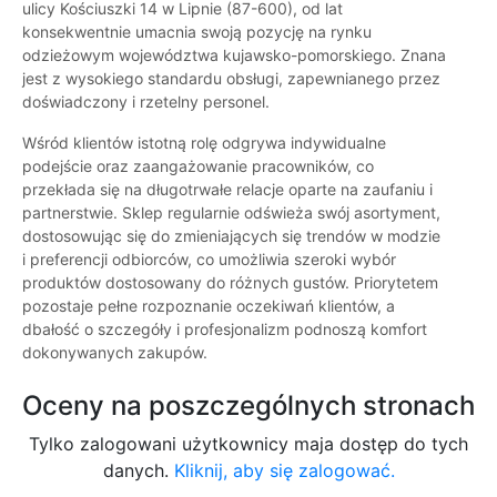
ulicy Kościuszki 14 w Lipnie (87-600), od lat
konsekwentnie umacnia swoją pozycję na rynku
odzieżowym województwa kujawsko-pomorskiego. Znana
jest z wysokiego standardu obsługi, zapewnianego przez
doświadczony i rzetelny personel.
Wśród klientów istotną rolę odgrywa indywidualne
podejście oraz zaangażowanie pracowników, co
przekłada się na długotrwałe relacje oparte na zaufaniu i
partnerstwie. Sklep regularnie odświeża swój asortyment,
dostosowując się do zmieniających się trendów w modzie
i preferencji odbiorców, co umożliwia szeroki wybór
produktów dostosowany do różnych gustów. Priorytetem
pozostaje pełne rozpoznanie oczekiwań klientów, a
dbałość o szczegóły i profesjonalizm podnoszą komfort
dokonywanych zakupów.
Oceny na poszczególnych stronach
Tylko zalogowani użytkownicy maja dostęp do tych
danych.
Kliknij, aby się zalogować.