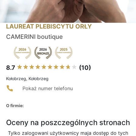
LAUREAT PLEBISCYTU ORŁY
CAMERINI boutique
8.7
(10)
Kołobrzeg, Kołobrzeg
Pokaż numer telefonu
O firmie:
Oceny na poszczególnych stronach
Tylko zalogowani użytkownicy maja dostęp do tych