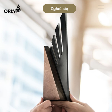
Zgłoś się