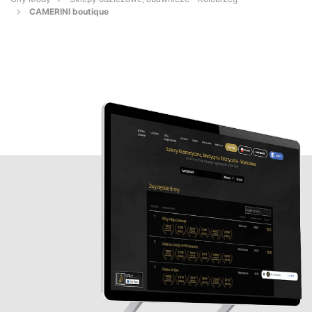
CAMERINI boutique