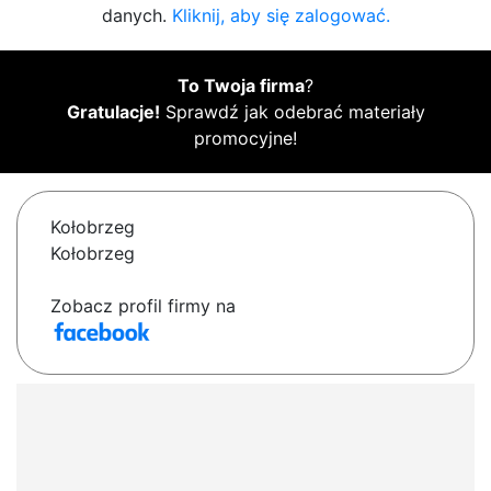
danych.
Kliknij, aby się zalogować.
To Twoja firma
?
Gratulacje!
Sprawdź jak odebrać materiały
promocyjne!
Kołobrzeg
Kołobrzeg
Zobacz profil firmy na