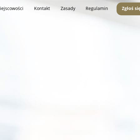
iejscowości
Kontakt
Zasady
Regulamin
Zgłoś si