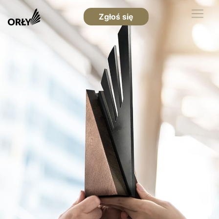
Zgłoś się