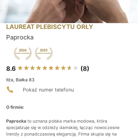
LAUREAT PLEBISCYTU ORŁY
Paprocka
8.6
(8)
Iłża, Białka 83
Pokaż numer telefonu
O firmie:
Paprocka
to uznana polska marka modowa, która
specjalizuje się w odzieży damskiej, łącząc nowoczesne
trendy z ponadczasową elegancją. Firma skupia się na