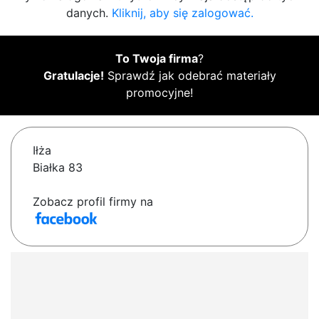
danych.
Kliknij, aby się zalogować.
To Twoja firma
?
Gratulacje!
Sprawdź jak odebrać materiały
promocyjne!
Iłża
Białka 83
Zobacz profil firmy na