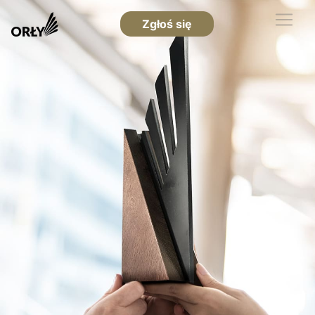
Zgłoś się