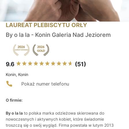
LAUREAT PLEBISCYTU ORŁY
By o la la - Konin Galeria Nad Jeziorem
9.6
(51)
Konin, Konin
Pokaż numer telefonu
O firmie:
By o la la
to polska marka odzieżowa skierowana do
nowoczesnych i aktywnych kobiet, które świadomie
troszczą się o swój wygląd. Firma powstała w lutym 2013