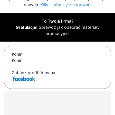
danych.
Kliknij, aby się zalogować.
To Twoja firma
?
Gratulacje!
Sprawdź jak odebrać materiały
promocyjne!
Konin
Konin
Zobacz profil firmy na