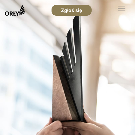
Zgłoś się