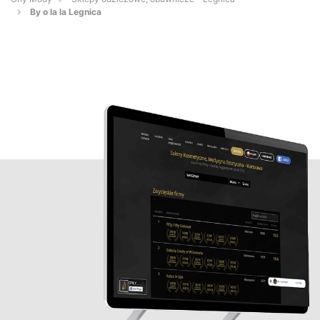
By o la la Legnica