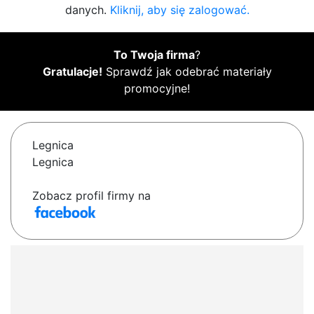
danych.
Kliknij, aby się zalogować.
To Twoja firma
?
Gratulacje!
Sprawdź jak odebrać materiały
promocyjne!
Legnica
Legnica
Zobacz profil firmy na