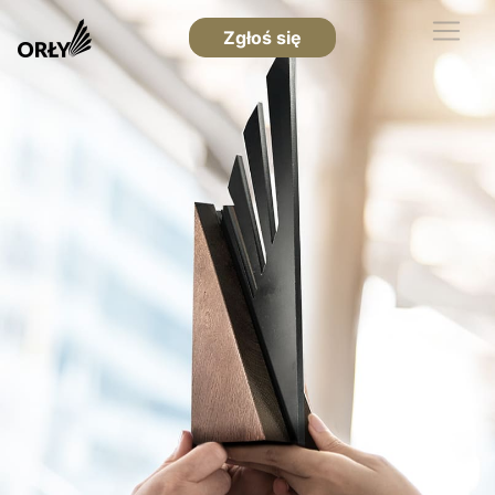
Zgłoś się