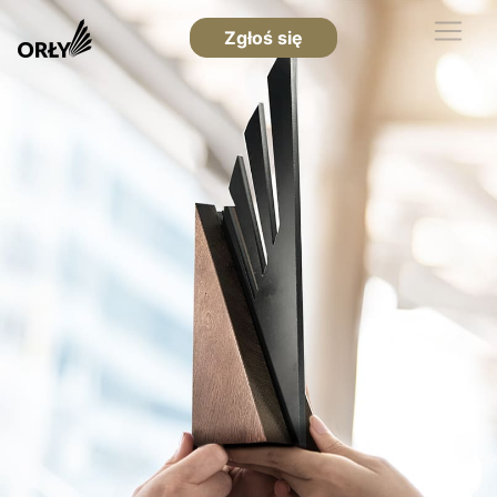
Zgłoś się