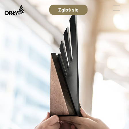
Zgłoś się