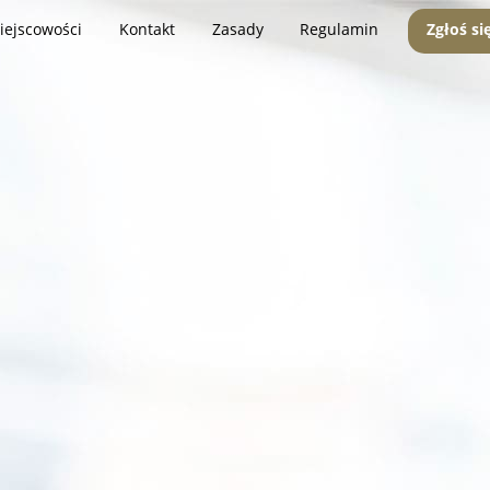
iejscowości
Kontakt
Zasady
Regulamin
Zgłoś si