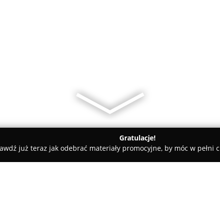
Gratulacje!
awdź już teraz jak odebrać materiały promocyjne, by móc w pełni c
 grodziski
BUTIK MG