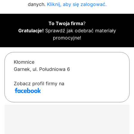
danych.
Kliknij, aby się zalogować.
To Twoja firma
?
Gratulacje!
Sprawdź jak odebrać materiały
promocyjne!
Kłomnice
Garnek, ul. Południowa 6
Zobacz profil firmy na