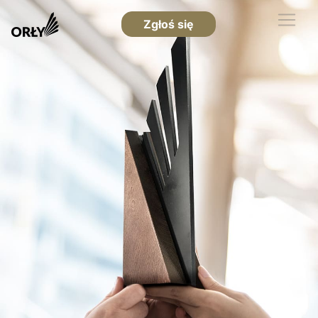
Zgłoś się