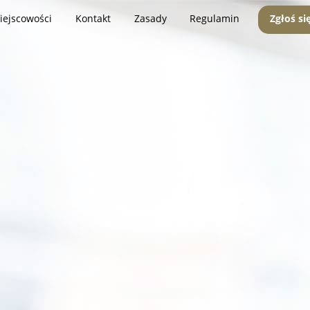
iejscowości
Kontakt
Zasady
Regulamin
Zgłoś si