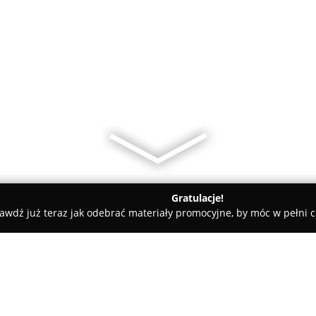
Gratulacje!
awdź już teraz jak odebrać materiały promocyjne, by móc w pełni c
ujście
Hello