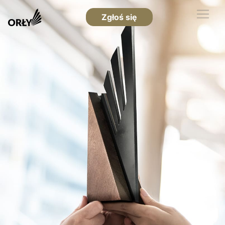
Zgłoś się