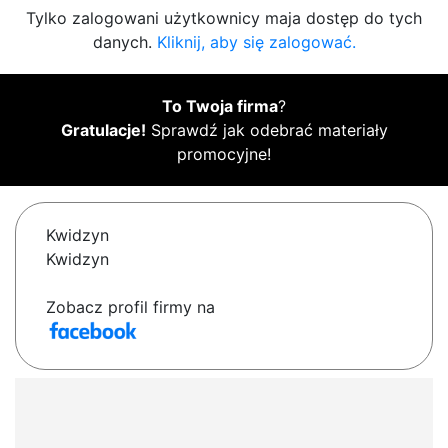
Tylko zalogowani użytkownicy maja dostęp do tych
danych.
Kliknij, aby się zalogować.
To Twoja firma
?
Gratulacje!
Sprawdź jak odebrać materiały
promocyjne!
Kwidzyn
Kwidzyn
Zobacz profil firmy na