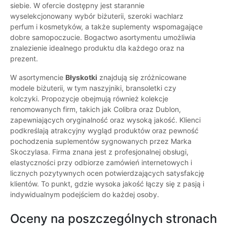
siebie. W ofercie dostępny jest starannie
wyselekcjonowany wybór biżuterii, szeroki wachlarz
perfum i kosmetyków, a także suplementy wspomagające
dobre samopoczucie. Bogactwo asortymentu umożliwia
znalezienie idealnego produktu dla każdego oraz na
prezent.
W asortymencie
Błyskotki
znajdują się zróżnicowane
modele biżuterii, w tym naszyjniki, bransoletki czy
kolczyki. Propozycje obejmują również kolekcje
renomowanych firm, takich jak Colibra oraz Dublon,
zapewniających oryginalność oraz wysoką jakość. Klienci
podkreślają atrakcyjny wygląd produktów oraz pewność
pochodzenia suplementów sygnowanych przez Marka
Skoczylasa. Firma znana jest z profesjonalnej obsługi,
elastyczności przy odbiorze zamówień internetowych i
licznych pozytywnych ocen potwierdzających satysfakcję
klientów. To punkt, gdzie wysoka jakość łączy się z pasją i
indywidualnym podejściem do każdej osoby.
Oceny na poszczególnych stronach