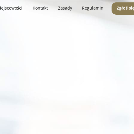
iejscowości
Kontakt
Zasady
Regulamin
Zgłoś si