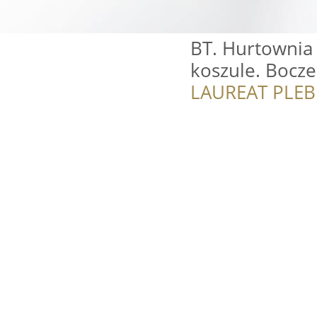
BT. Hurtownia r
koszule. Bocze
LAUREAT PLEB