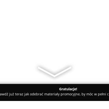
Gratulacje!
awdź już teraz jak odebrać materiały promocyjne, by móc w pełni c