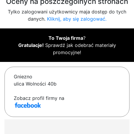
Oceny na poszczególnych stronach
Tylko zalogowani użytkownicy maja dostęp do tych
danych.
Kliknij, aby się zalogować.
To Twoja firma
?
Gratulacje!
Sprawdź jak odebrać materiały
promocyjne!
Gniezno
ulica Wolności 40b
Zobacz profil firmy na