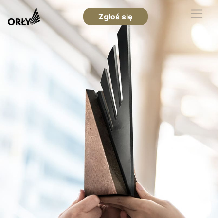
Zgłoś się