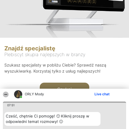
Znajdź specjalistę
Plebiscyt skupia najlepszych w branży
Szukasz specjalisty w pobliżu Ciebie? Sprawdź naszą
wyszukiwarkę. Korzystaj tylko z usług najlepszych!
Szukaj
ORŁY Mody
Live chat
07:51
Cześć, chętnie Ci pomogę! 🙂 Kliknij proszę w
odpowiedni temat rozmowy! 🙂