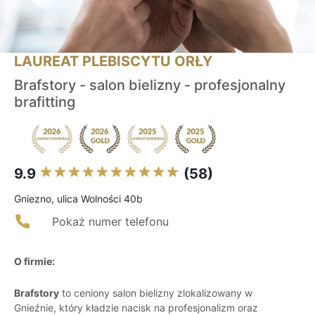
LAUREAT PLEBISCYTU ORŁY
Brafstory - salon bielizny - profesjonalny
brafitting
9.9
(58)
Gniezno, ulica Wolności 40b
Pokaż numer telefonu
O firmie:
Brafstory
to ceniony salon bielizny zlokalizowany w
Gnieźnie, który kładzie nacisk na profesjonalizm oraz