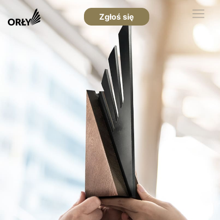
Zgłoś się