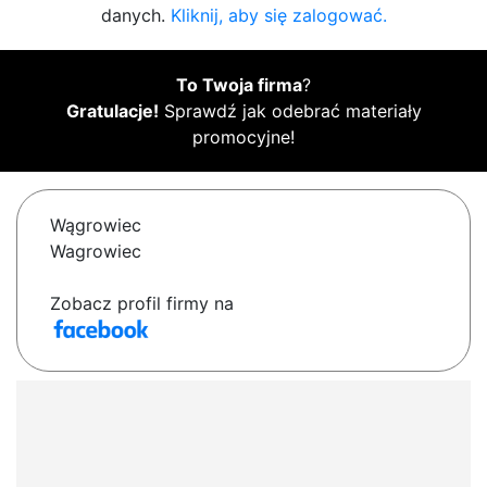
danych.
Kliknij, aby się zalogować.
To Twoja firma
?
Gratulacje!
Sprawdź jak odebrać materiały
promocyjne!
Wągrowiec
Wagrowiec
Zobacz profil firmy na