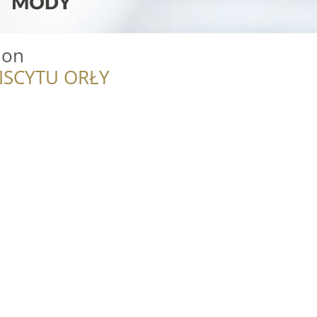
ion
ISCYTU ORŁY