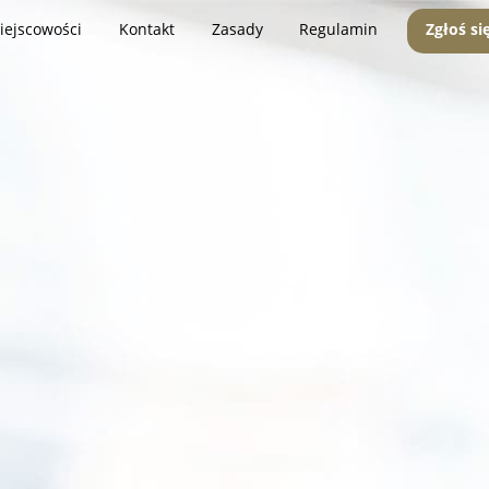
iejscowości
Kontakt
Zasady
Regulamin
Zgłoś si