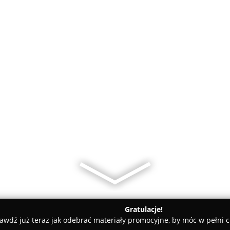
Gratulacje!
awdź już teraz jak odebrać materiały promocyjne, by móc w pełni c