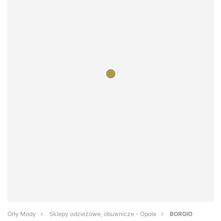
Orły Mody
Sklepy odzieżowe, obuwnicze - Opole
BORGIO