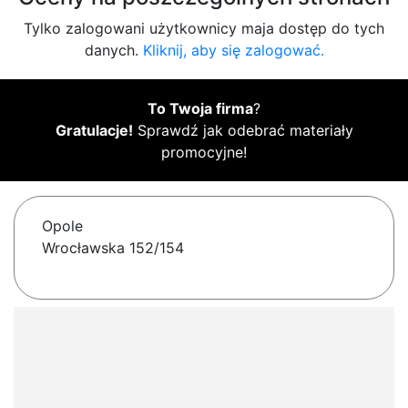
Tylko zalogowani użytkownicy maja dostęp do tych
danych.
Kliknij, aby się zalogować.
To Twoja firma
?
Gratulacje!
Sprawdź jak odebrać materiały
promocyjne!
Opole
Wrocławska 152/154