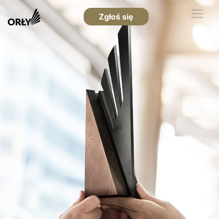
Zgłoś się