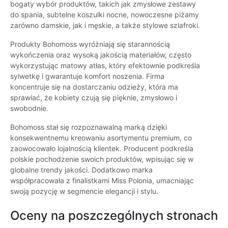
bogaty wybór produktów, takich jak zmysłowe zestawy
do spania, subtelne koszulki nocne, nowoczesne piżamy
zarówno damskie, jak i męskie, a także stylowe szlafroki.
Produkty Bohomoss wyróżniają się starannością
wykończenia oraz wysoką jakością materiałów, często
wykorzystując matowy atłas, który efektownie podkreśla
sylwetkę i gwarantuje komfort noszenia. Firma
koncentruje się na dostarczaniu odzieży, która ma
sprawiać, że kobiety czują się pięknie, zmysłowo i
swobodnie.
Bohomoss stał się rozpoznawalną marką dzięki
konsekwentnemu kreowaniu asortymentu premium, co
zaowocowało lojalnością klientek. Producent podkreśla
polskie pochodzenie swoich produktów, wpisując się w
globalne trendy jakości. Dodatkowo marka
współpracowała z finalistkami Miss Polonia, umacniając
swoją pozycję w segmencie elegancji i stylu.
Oceny na poszczególnych stronach