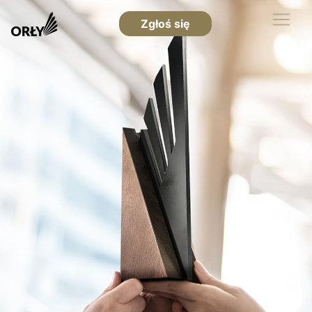
Zgłoś się