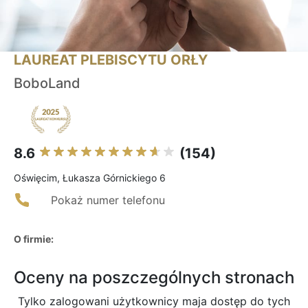
LAUREAT PLEBISCYTU ORŁY
BoboLand
8.6
(154)
Oświęcim, Łukasza Górnickiego 6
Pokaż numer telefonu
O firmie:
Oceny na poszczególnych stronach
Tylko zalogowani użytkownicy maja dostęp do tych