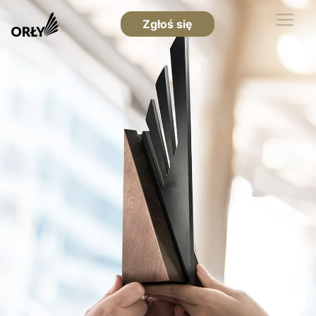
Zgłoś się