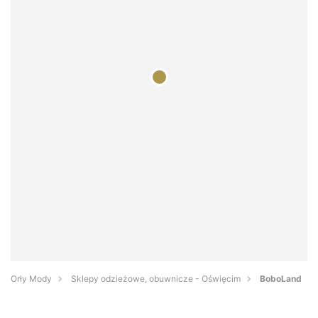
Orły Mody
Sklepy odzieżowe, obuwnicze - Oświęcim
BoboLand