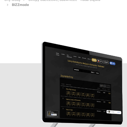
BIZZmode