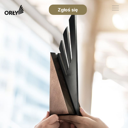
Zgłoś się