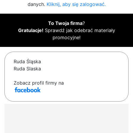
danych.
Kliknij, aby się zalogować.
To Twoja firma
?
Gratulacje!
Sprawdź jak odebrać materiały
promocyjne!
Ruda Śląska
Ruda Slaska
Zobacz profil firmy na