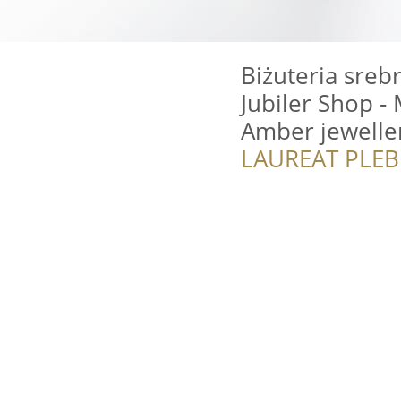
Biżuteria sreb
Jubiler Shop - 
Amber jewelle
LAUREAT PLEB