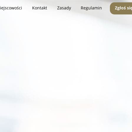
iejscowości
Kontakt
Zasady
Regulamin
Zgłoś si