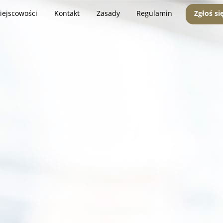
iejscowości
Kontakt
Zasady
Regulamin
Zgłoś si