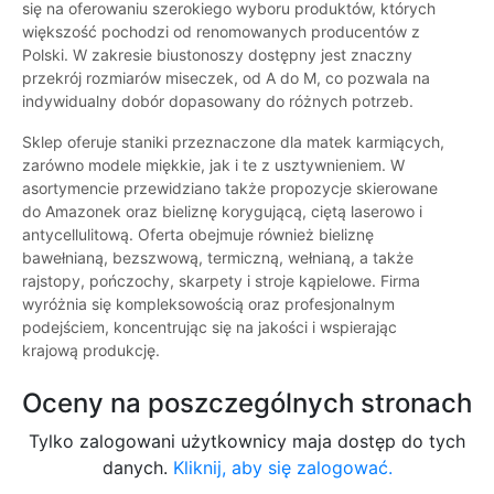
się na oferowaniu szerokiego wyboru produktów, których
większość pochodzi od renomowanych producentów z
Polski. W zakresie biustonoszy dostępny jest znaczny
przekrój rozmiarów miseczek, od A do M, co pozwala na
indywidualny dobór dopasowany do różnych potrzeb.
Sklep oferuje staniki przeznaczone dla matek karmiących,
zarówno modele miękkie, jak i te z usztywnieniem. W
asortymencie przewidziano także propozycje skierowane
do Amazonek oraz bieliznę korygującą, ciętą laserowo i
antycellulitową. Oferta obejmuje również bieliznę
bawełnianą, bezszwową, termiczną, wełnianą, a także
rajstopy, pończochy, skarpety i stroje kąpielowe. Firma
wyróżnia się kompleksowością oraz profesjonalnym
podejściem, koncentrując się na jakości i wspierając
krajową produkcję.
Oceny na poszczególnych stronach
Tylko zalogowani użytkownicy maja dostęp do tych
danych.
Kliknij, aby się zalogować.