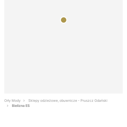
Orły Mody
Sklepy odzieżowe, obuwnicze - Pruszcz Gdański
Bielizna ES