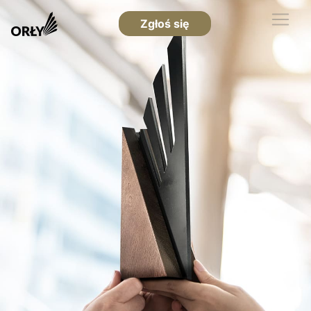
Zgłoś się