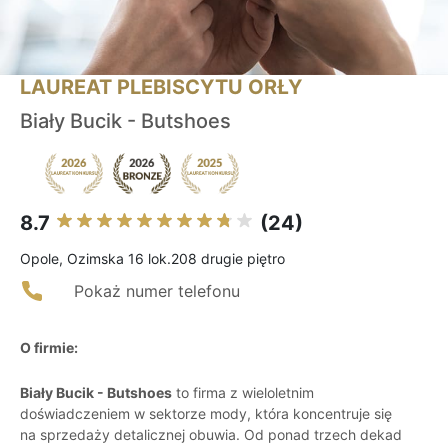
LAUREAT PLEBISCYTU ORŁY
Biały Bucik - Butshoes
8.7
(24)
Opole, Ozimska 16 lok.208 drugie piętro
Pokaż numer telefonu
O firmie:
Biały Bucik - Butshoes
to firma z wieloletnim
doświadczeniem w sektorze mody, która koncentruje się
na sprzedaży detalicznej obuwia. Od ponad trzech dekad