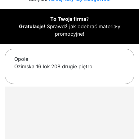
To Twoja firma
?
Gratulacje!
Sprawdź jak odebrać materiały
promocyjne!
Opole
Ozimska 16 lok.208 drugie piętro