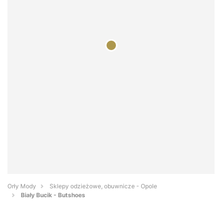
Orły Mody
Sklepy odzieżowe, obuwnicze - Opole
Biały Bucik - Butshoes