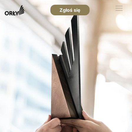
Zgłoś się