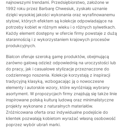
najnowszymi trendami. Przedsiębiorstwo, założone w
1992 roku przez Barbarę Chwesiuk, zyskało uznanie
dzięki wysokiej jakości wykonania oraz wyrafinowanemu
stylowi, których efektem są kolekcje odpowiadające na
potrzeby kobiet w różnym wieku i o różnych sylwetkach.
Każdy element dostępny w ofercie firmy powstaje z dużą
starannością i z wykorzystaniem krajowych procesów
produkcyjnych.
Bialcon oferuje szeroką gamę produktów, obejmującą
zarówno galową odzież odpowiednią na uroczystości lub
do pracy, jak i casualowe stylizacje przeznaczone do
codziennego noszenia. Kolekcje korzystają z inspiracji
tradycyjną klasyką, wzbogacając ją o nowoczesne
elementy i autorskie wzory, które wyróżniają wybrany
asortyment. W propozycjach firmy znajdują się także linie
inspirowane polską kulturą ludową oraz minimalistyczne
projekty wykonane z naturalnych materiałów.
Zróżnicowana oferta oraz indywidualne podejście do
klientek pozwalają kobietom wyrażać własną osobowość
poprzez wybór ubrań marki.