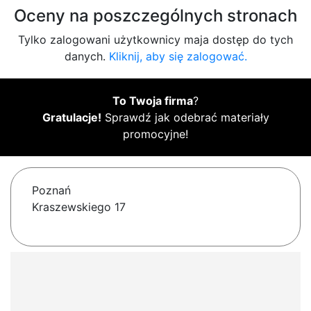
Oceny na poszczególnych stronach
Tylko zalogowani użytkownicy maja dostęp do tych
danych.
Kliknij, aby się zalogować.
To Twoja firma
?
Gratulacje!
Sprawdź jak odebrać materiały
promocyjne!
Poznań
Kraszewskiego 17