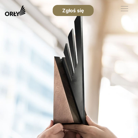
Zgłoś się