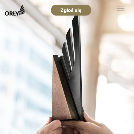
Zgłoś się