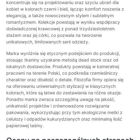
koncentruje się na projektowaniu oraz szyciu ubrań dla
kobiet w kolorach czerni i bieli, łącząc komfort noszenia z
elegancją, a także nowoczesnym stylem i subtelnym
romantyzmem. Kolekcje powstają w wyniku współpracy
doświadczonej krawcowej z ponad trzydziestoletnim
stażem oraz jej córki, co pozwala na tworzenie
unikatowych, limitowanych serii odzieży.
Marka wyróżnia się etycznym podejściem do produkcji,
stosując tkaniny uzyskane metodą dead stock oraz od
lokalnych dostawców. Produkty powstają w kameralnej
pracowni na terenie Polski, co podkreśla rzemieślniczy
charakter oraz dbałość o detale. Filozofia firmy opiera się
na oferowaniu uniwersalnych stylizacji w klasycznych
kolorach, które są łatwe do zestawiania na różne okazje.
Ponadto marka zwraca szczególną uwagę na jakość,
unikalność projektów i zrównoważone rozwiązania
pakowania, wykorzystując przy tym ekologiczne metki z
celulozy i odpadów kukurydzianych oraz minimalną ilość
papierowej taśmy.