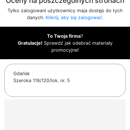
Oceny na poszczególnych stronach
Tylko zalogowani użytkownicy maja dostęp do tych
danych.
Kliknij, aby się zalogować.
To Twoja firma
?
Gratulacje!
Sprawdź jak odebrać materiały
promocyjne!
Gdańsk
Szeroka 119/120/lok. nr. 5