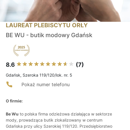
LAUREAT PLEBISCYTU ORŁY
BE WU - butik modowy Gdańsk
8.6
(7)
Gdańsk, Szeroka 119/120/lok. nr. 5
Pokaż numer telefonu
O firmie:
Be Wu
to polska firma odzieżowa działająca w sektorze
mody, prowadząca butik zlokalizowany w centrum
Gdańska przy ulicy Szerokiej 119/120. Przedsiębiorstwo