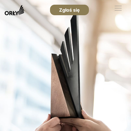
Zgłoś się