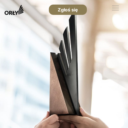
Zgłoś się