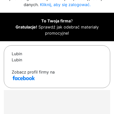
danych.
Kliknij, aby się zalogować.
To Twoja firma
?
Gratulacje!
Sprawdź jak odebrać materiały
promocyjne!
Lubin
Lubin
Zobacz profil firmy na