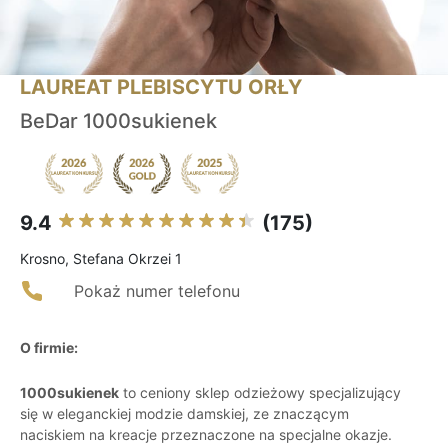
LAUREAT PLEBISCYTU ORŁY
BeDar 1000sukienek
9.4
(175)
Krosno, Stefana Okrzei 1
Pokaż numer telefonu
O firmie:
1000sukienek
to ceniony sklep odzieżowy specjalizujący
się w eleganckiej modzie damskiej, ze znaczącym
naciskiem na kreacje przeznaczone na specjalne okazje.