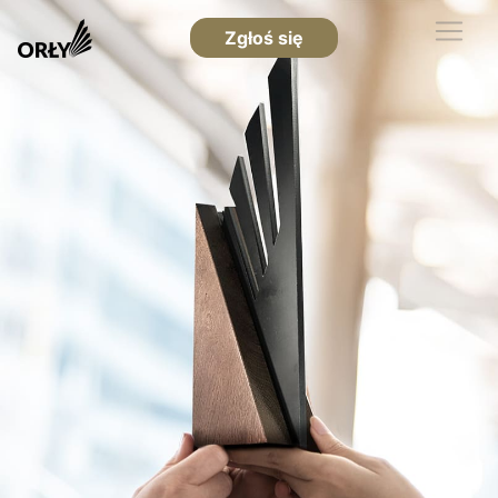
Zgłoś się