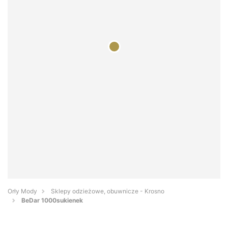
Orły Mody
Sklepy odzieżowe, obuwnicze - Krosno
BeDar 1000sukienek