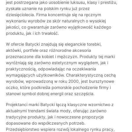
jest postrzegana jako uosobienie luksusu, klasy i prestiżu,
zyskała uznanie na polskim rynku już przez
dziesięciolecia. Firma koncentruje się na ręcznym
wykonaniu wyrobów ze skór naturalnych o wysokiej
jakości, co gwarantuje zarówno wyjątkowość każdego
produktu, jak i ich trwałość.
W ofercie Batycki znajdują się eleganckie torebki,
aktówki, portfele oraz różnorodne akcesoria
przeznaczone dla kobiet i mężczyzn. Produkty tej marki
wyróżniają się zarówno estetycznym wyglądem, jak i
praktycznością, odpowiadając na oczekiwania
wymagających użytkowników. Charakterystyczną cechą
wyrobów, wprowadzoną w roku 2000, jest bursztynowe
oczko, które podkreśla pomorskie pochodzenie firmy i
stanowi symbol dobrej energii oraz szczęścia.
Projektanci marki Batycki łączą klasyczne wzornictwo z
aktualnymi trendami świata mody, oferując zarówno
tradycyjne produkty, jak i nowoczesne propozycje
dopasowane do współczesnych potrzeb.
Przedsiębiorstwo wspiera rozwój lokalnego rynku pracy,