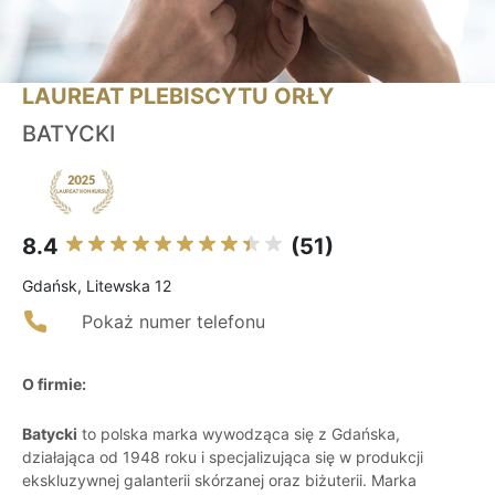
LAUREAT PLEBISCYTU ORŁY
BATYCKI
8.4
(51)
Gdańsk, Litewska 12
Pokaż numer telefonu
O firmie:
Batycki
to polska marka wywodząca się z Gdańska,
działająca od 1948 roku i specjalizująca się w produkcji
ekskluzywnej galanterii skórzanej oraz biżuterii. Marka