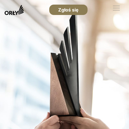
Zgłoś się