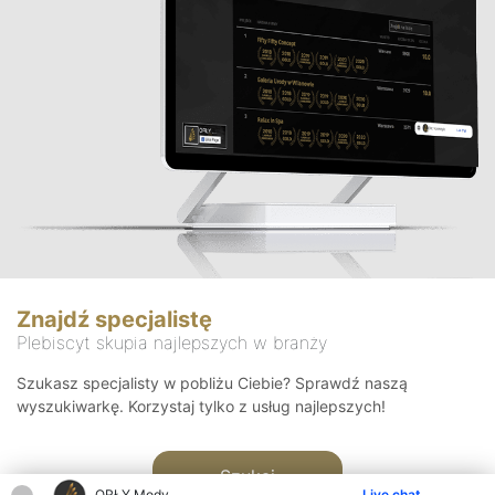
Znajdź specjalistę
Plebiscyt skupia najlepszych w branży
Szukasz specjalisty w pobliżu Ciebie? Sprawdź naszą
wyszukiwarkę. Korzystaj tylko z usług najlepszych!
Szukaj
ORŁY Mody
Live chat