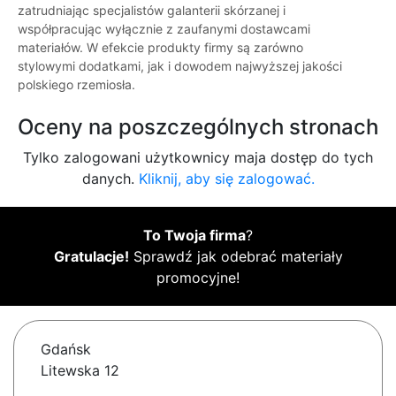
zatrudniając specjalistów galanterii skórzanej i
współpracując wyłącznie z zaufanymi dostawcami
materiałów. W efekcie produkty firmy są zarówno
stylowymi dodatkami, jak i dowodem najwyższej jakości
polskiego rzemiosła.
Oceny na poszczególnych stronach
Tylko zalogowani użytkownicy maja dostęp do tych
danych.
Kliknij, aby się zalogować.
To Twoja firma
?
Gratulacje!
Sprawdź jak odebrać materiały
promocyjne!
Gdańsk
Litewska 12