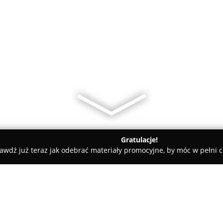
Gratulacje!
awdź już teraz jak odebrać materiały promocyjne, by móc w pełni c
sk
Basic Story