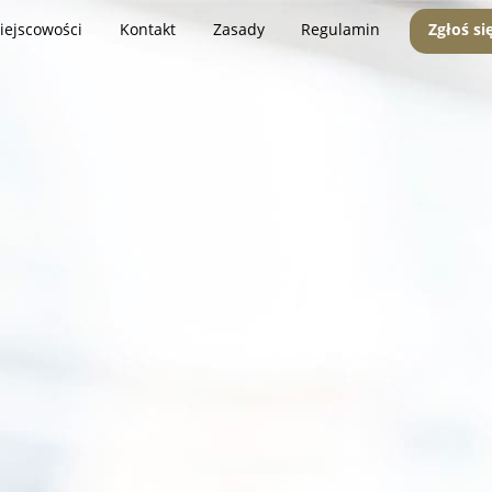
iejscowości
Kontakt
Zasady
Regulamin
Zgłoś si