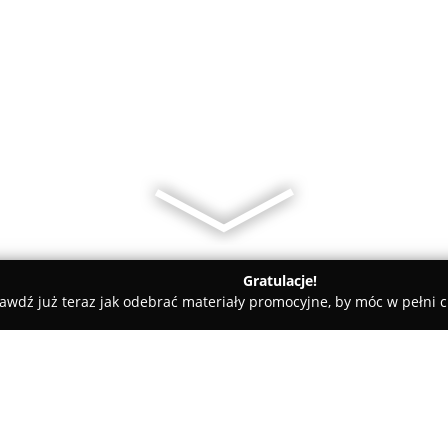
Gratulacje!
awdź już teraz jak odebrać materiały promocyjne, by móc w pełni c
niki
Basia Style