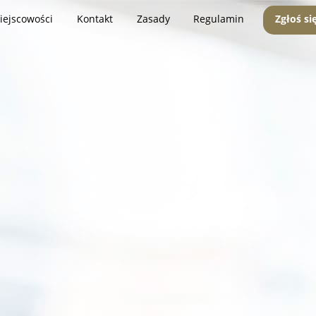
iejscowości
Kontakt
Zasady
Regulamin
Zgłoś si