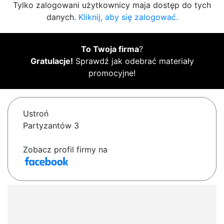
Tylko zalogowani użytkownicy maja dostęp do tych
danych.
Kliknij, aby się zalogować.
To Twoja firma
?
Gratulacje!
Sprawdź jak odebrać materiały
promocyjne!
Ustroń
Partyzantów 3
Zobacz profil firmy na