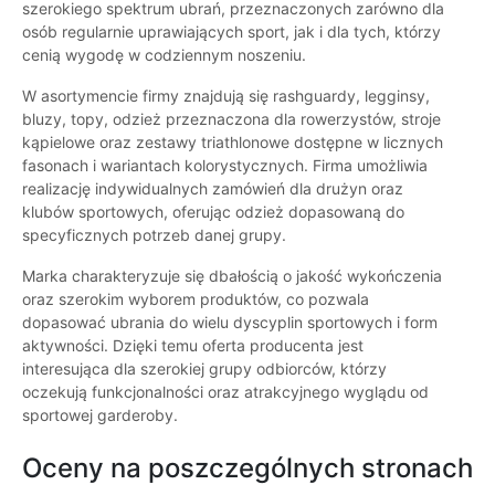
szerokiego spektrum ubrań, przeznaczonych zarówno dla
osób regularnie uprawiających sport, jak i dla tych, którzy
cenią wygodę w codziennym noszeniu.
W asortymencie firmy znajdują się rashguardy, legginsy,
bluzy, topy, odzież przeznaczona dla rowerzystów, stroje
kąpielowe oraz zestawy triathlonowe dostępne w licznych
fasonach i wariantach kolorystycznych. Firma umożliwia
realizację indywidualnych zamówień dla drużyn oraz
klubów sportowych, oferując odzież dopasowaną do
specyficznych potrzeb danej grupy.
Marka charakteryzuje się dbałością o jakość wykończenia
oraz szerokim wyborem produktów, co pozwala
dopasować ubrania do wielu dyscyplin sportowych i form
aktywności. Dzięki temu oferta producenta jest
interesująca dla szerokiej grupy odbiorców, którzy
oczekują funkcjonalności oraz atrakcyjnego wyglądu od
sportowej garderoby.
Oceny na poszczególnych stronach