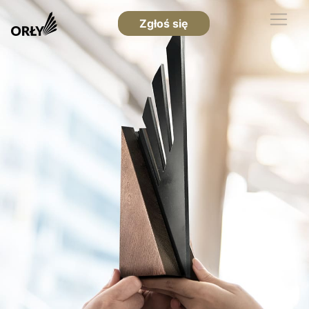
Zgłoś się