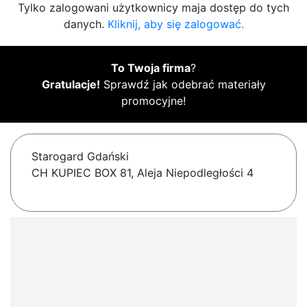
Tylko zalogowani użytkownicy maja dostęp do tych
danych.
Kliknij, aby się zalogować.
To Twoja firma
?
Gratulacje!
Sprawdź jak odebrać materiały
promocyjne!
Starogard Gdański
CH KUPIEC BOX 81, Aleja Niepodległości 4