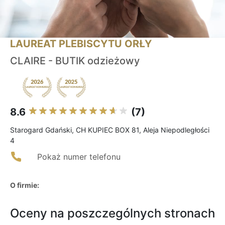
LAUREAT PLEBISCYTU ORŁY
CLAIRE - BUTIK odzieżowy
8.6
(7)
Starogard Gdański, CH KUPIEC BOX 81, Aleja Niepodległości
4
Pokaż numer telefonu
O firmie:
Oceny na poszczególnych stronach