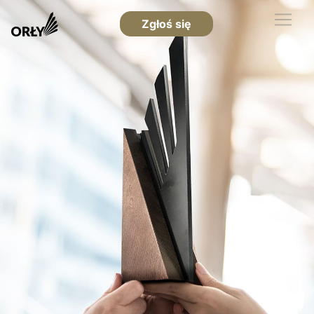
Zgłoś się