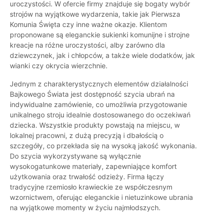
uroczystości. W ofercie firmy znajduje się bogaty wybór
strojów na wyjątkowe wydarzenia, takie jak Pierwsza
Komunia Święta czy inne ważne okazje. Klientom
proponowane są eleganckie sukienki komunijne i strojne
kreacje na różne uroczystości, alby zarówno dla
dziewczynek, jak i chłopców, a także wiele dodatków, jak
wianki czy okrycia wierzchnie.
Jednym z charakterystycznych elementów działalności
Bajkowego Świata jest dostępność szycia ubrań na
indywidualne zamówienie, co umożliwia przygotowanie
unikalnego stroju idealnie dostosowanego do oczekiwań
dziecka. Wszystkie produkty powstają na miejscu, w
lokalnej pracowni, z dużą precyzją i dbałością o
szczegóły, co przekłada się na wysoką jakość wykonania.
Do szycia wykorzystywane są wyłącznie
wysokogatunkowe materiały, zapewniające komfort
użytkowania oraz trwałość odzieży. Firma łączy
tradycyjne rzemiosło krawieckie ze współczesnym
wzornictwem, oferując eleganckie i nietuzinkowe ubrania
na wyjątkowe momenty w życiu najmłodszych.