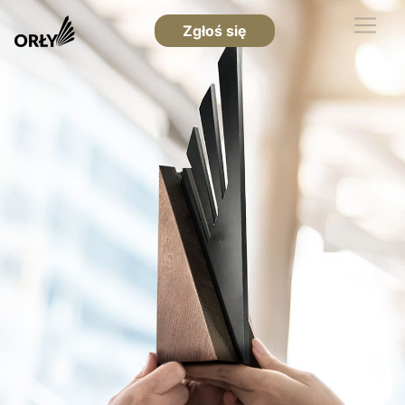
Zgłoś się