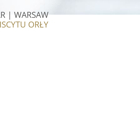
R | WARSAW
ISCYTU ORŁY