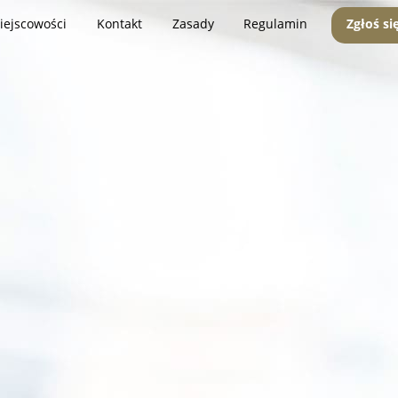
iejscowości
Kontakt
Zasady
Regulamin
Zgłoś si