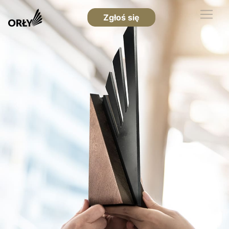
Zgłoś się