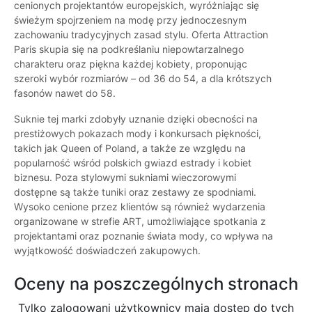
cenionych projektantów europejskich, wyróżniając się
świeżym spojrzeniem na modę przy jednoczesnym
zachowaniu tradycyjnych zasad stylu. Oferta Attraction
Paris skupia się na podkreślaniu niepowtarzalnego
charakteru oraz piękna każdej kobiety, proponując
szeroki wybór rozmiarów – od 36 do 54, a dla krótszych
fasonów nawet do 58.
Suknie tej marki zdobyły uznanie dzięki obecności na
prestiżowych pokazach mody i konkursach piękności,
takich jak Queen of Poland, a także ze względu na
popularność wśród polskich gwiazd estrady i kobiet
biznesu. Poza stylowymi sukniami wieczorowymi
dostępne są także tuniki oraz zestawy ze spodniami.
Wysoko cenione przez klientów są również wydarzenia
organizowane w strefie ART, umożliwiające spotkania z
projektantami oraz poznanie świata mody, co wpływa na
wyjątkowość doświadczeń zakupowych.
Oceny na poszczególnych stronach
Tylko zalogowani użytkownicy maja dostęp do tych