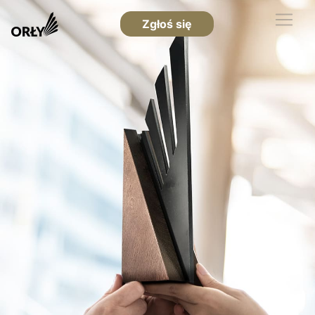
Zgłoś się