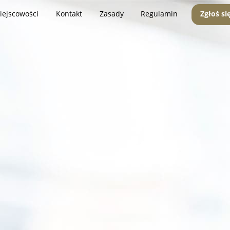
iejscowości
Kontakt
Zasady
Regulamin
Zgłoś si