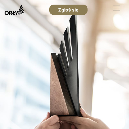
Zgłoś się