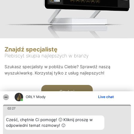
Znajdź specjalistę
Plebiscyt skupia najlepszych w branży
Szukasz specjalisty w pobliżu Ciebie? Sprawdź naszą
wyszukiwarkę. Korzystaj tylko z usług najlepszych!
Szukaj
ORŁY Mody
Live chat
02:27
Cześć, chętnie Ci pomogę! 🙂 Kliknij proszę w
odpowiedni temat rozmowy! 🙂