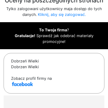
Oceny na poszczególnych stronach
Tylko zalogowani użytkownicy maja dostęp do tych
danych.
Kliknij, aby się zalogować.
To Twoja firma
?
Gratulacje!
Sprawdź jak odebrać materiały
promocyjne!
Dobrzeń Wielki
Dobrzen Wielki
Zobacz profil firmy na