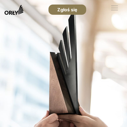
Zgłoś się