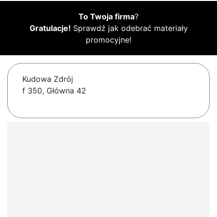
To Twoja firma
?
Gratulacje!
Sprawdź jak odebrać materiały
promocyjne!
Kudowa Zdrój
f 350, Główna 42