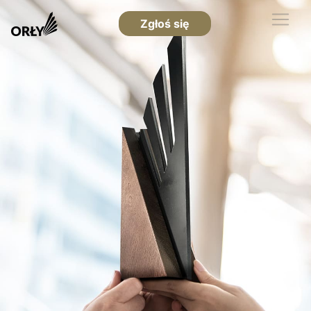
Zgłoś się