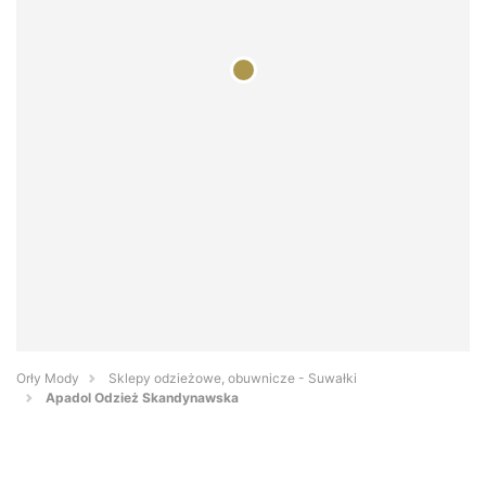
Orły Mody
Sklepy odzieżowe, obuwnicze - Suwałki
Apadol Odzież Skandynawska