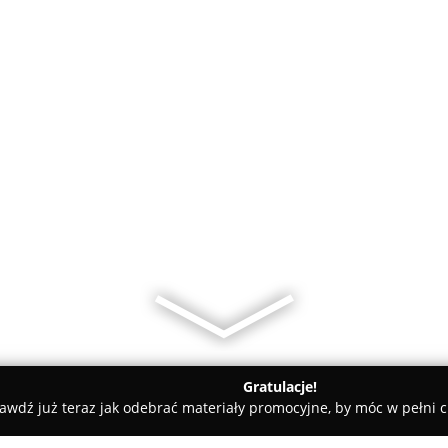
Gratulacje!
awdź już teraz jak odebrać materiały promocyjne, by móc w pełni c