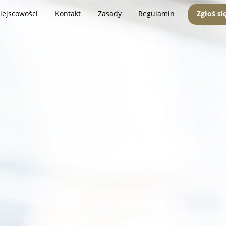
iejscowości
Kontakt
Zasady
Regulamin
Zgłoś si